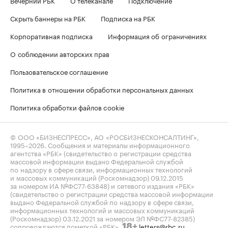
Скрыть баннеры на РБК
Подписка на РБК
Корпоративная подписка
Информация об ограничениях
О соблюдении авторских прав
Пользовательское соглашение
Политика в отношении обработки персональных данных
Политика обработки файлов cookie
© ООО «БИЗНЕСПРЕСС», АО «РОСБИЗНЕСКОНСАЛТИНГ»,
1995–2026
. Сообщения и материалы информационного
агентства «РБК» (свидетельство о регистрации средства
массовой информации выдано Федеральной службой
по надзору в сфере связи, информационных технологий
и массовых коммуникаций (Роскомнадзор) 09.12.2015
за номером ИА №ФС77-63848) и сетевого издания «РБК»
(свидетельство о регистрации средства массовой информации
выдано Федеральной службой по надзору в сфере связи,
информационных технологий и массовых коммуникаций
(Роскомнадзор) 03.12.2021 за номером ЭЛ №ФС77-82385)
сопровождаются пометкой «РБК».
letters@rbc.ru
18+