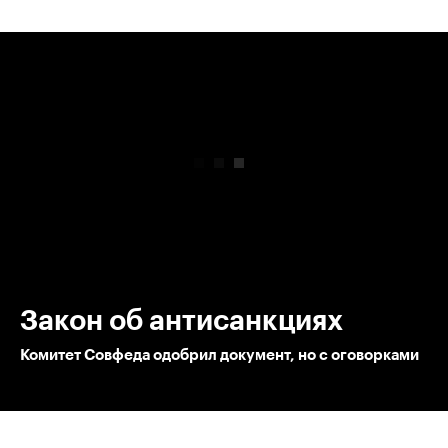
00:00
/
00:00
Закон об антисанкциях
Комитет Совфеда одобрил документ, но с оговорками