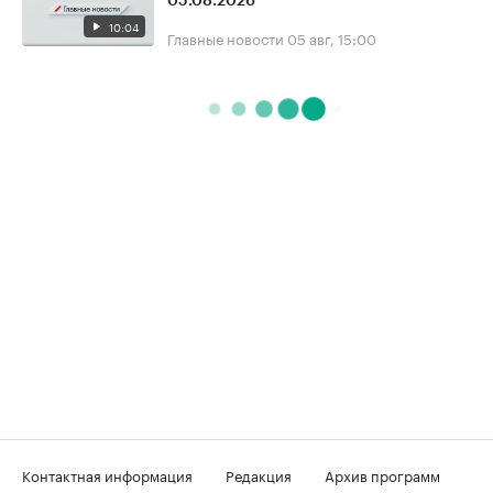
05.08.2026
10:04
Главные новости
05 авг, 15:00
Контактная информация
Редакция
Архив программ