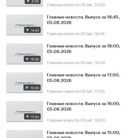
5:00
Главные новости
05 авг, 21:00
Главные новости. Выпуск за 18:45,
05.08.2026
14:44
Главные новости
05 авг, 18:45
Главные новости. Выпуск за 18:00,
05.08.2026
15:06
Главные новости
05 авг, 18:00
Главные новости. Выпуск за 17:00,
05.08.2026
10:06
Главные новости
05 авг, 17:00
Главные новости. Выпуск за 16:00,
05.08.2026
17:04
Главные новости
05 авг, 16:00
Главные новости. Выпуск за 15:00,