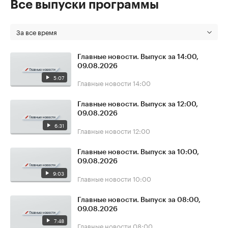
Все выпуски программы
За все время
Главные новости. Выпуск за 14:00,
09.08.2026
5:07
Главные новости
14:00
Главные новости. Выпуск за 12:00,
09.08.2026
6:31
Главные новости
12:00
Главные новости. Выпуск за 10:00,
09.08.2026
9:03
Главные новости
10:00
Главные новости. Выпуск за 08:00,
09.08.2026
7:48
Главные новости
08:00