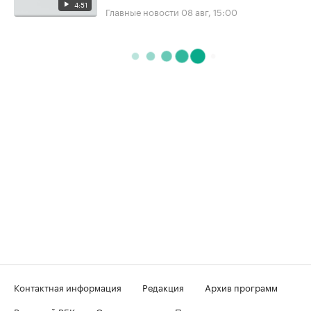
4:51
Главные новости
08 авг, 15:00
Контактная информация
Редакция
Архив программ
Вечерний РБК
О телеканале
Подключение