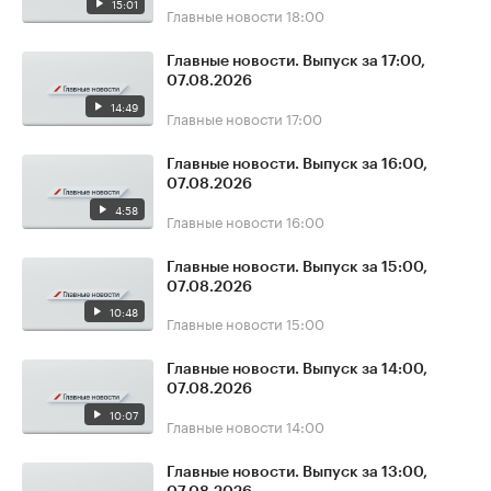
15:01
Главные новости
18:00
Главные новости. Выпуск за 17:00,
07.08.2026
14:49
Главные новости
17:00
Главные новости. Выпуск за 16:00,
07.08.2026
4:58
Главные новости
16:00
Главные новости. Выпуск за 15:00,
07.08.2026
10:48
Главные новости
15:00
Главные новости. Выпуск за 14:00,
07.08.2026
10:07
Главные новости
14:00
Главные новости. Выпуск за 13:00,