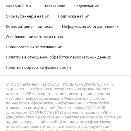
Вечерний РБК
О телеканале
Подключение
Скрыть баннеры на РБК
Подписка на РБК
Корпоративная подписка
Информация об ограничениях
О соблюдении авторских прав
Пользовательское соглашение
Политика в отношении обработки персональных данных
Политика обработки файлов cookie
© ООО «БИЗНЕСПРЕСС», АО «РОСБИЗНЕСКОНСАЛТИНГ»,
1995–2026
. Сообщения и материалы информационного
агентства «РБК» (свидетельство о регистрации средства
массовой информации выдано Федеральной службой
по надзору в сфере связи, информационных технологий
и массовых коммуникаций (Роскомнадзор) 09.12.2015
за номером ИА №ФС77-63848) и сетевого издания «РБК»
(свидетельство о регистрации средства массовой информации
выдано Федеральной службой по надзору в сфере связи,
информационных технологий и массовых коммуникаций
(Роскомнадзор) 03.12.2021 за номером ЭЛ №ФС77-82385)