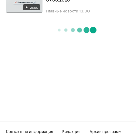
07.08.2026
21:00
Главные новости
13:00
Контактная информация
Редакция
Архив программ