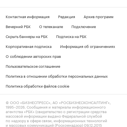
Контактная информация
Редакция
Архив программ
Вечерний РБК
О телеканале
Подключение
Скрыть баннеры на РБК
Подписка на РБК
Корпоративная подписка
Информация об ограничениях
О соблюдении авторских прав
Пользовательское соглашение
Политика в отношении обработки персональных данных
Политика обработки файлов cookie
© ООО «БИЗНЕСПРЕСС», АО «РОСБИЗНЕСКОНСАЛТИНГ»,
1995–2026
. Сообщения и материалы информационного
агентства «РБК» (свидетельство о регистрации средства
массовой информации выдано Федеральной службой
по надзору в сфере связи, информационных технологий
и массовых коммуникаций (Роскомнадзор) 09.12.2015