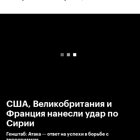
00:00
/
00:00
США, Великобритания и
Франция нанесли удар по
Сирии
Генштаб: Атака — ответ на успехи в борьбе с
терроризмом