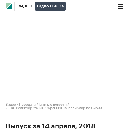
ВИДЕО
Видео
/
Передачи
/
Главные новости
/
США, Великобритания и Франция нанесли удар по Сирии
Выпуск за 14 апреля, 2018