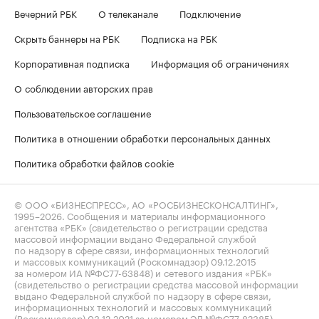
Вечерний РБК
О телеканале
Подключение
Скрыть баннеры на РБК
Подписка на РБК
Корпоративная подписка
Информация об ограничениях
О соблюдении авторских прав
Пользовательское соглашение
Политика в отношении обработки персональных данных
Политика обработки файлов cookie
© ООО «БИЗНЕСПРЕСС», АО «РОСБИЗНЕСКОНСАЛТИНГ»,
1995–2026
. Сообщения и материалы информационного
агентства «РБК» (свидетельство о регистрации средства
массовой информации выдано Федеральной службой
по надзору в сфере связи, информационных технологий
и массовых коммуникаций (Роскомнадзор) 09.12.2015
за номером ИА №ФС77-63848) и сетевого издания «РБК»
(свидетельство о регистрации средства массовой информации
выдано Федеральной службой по надзору в сфере связи,
информационных технологий и массовых коммуникаций
(Роскомнадзор) 03.12.2021 за номером ЭЛ №ФС77-82385)