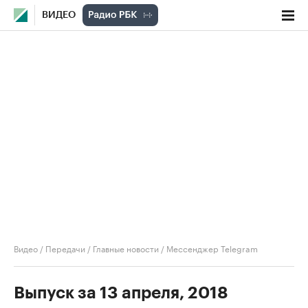
ВИДЕО
Видео
/
Передачи
/
Главные новости
/
Мессенджер Telegram
Выпуск за 13 апреля, 2018