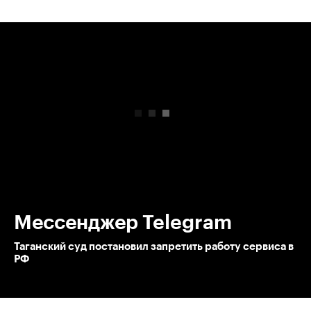
00:00
/
00:00
Мессенджер Telegram
Таганский суд постановил запретить работу сервиса в
РФ