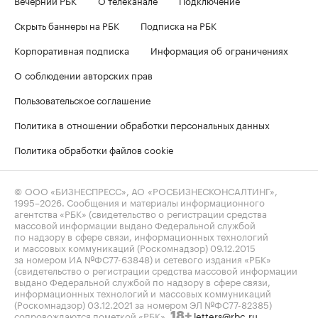
Скрыть баннеры на РБК
Подписка на РБК
Корпоративная подписка
Информация об ограничениях
О соблюдении авторских прав
Пользовательское соглашение
Политика в отношении обработки персональных данных
Политика обработки файлов cookie
© ООО «БИЗНЕСПРЕСС», АО «РОСБИЗНЕСКОНСАЛТИНГ»,
1995–2026
. Сообщения и материалы информационного
агентства «РБК» (свидетельство о регистрации средства
массовой информации выдано Федеральной службой
по надзору в сфере связи, информационных технологий
и массовых коммуникаций (Роскомнадзор) 09.12.2015
за номером ИА №ФС77-63848) и сетевого издания «РБК»
(свидетельство о регистрации средства массовой информации
выдано Федеральной службой по надзору в сфере связи,
информационных технологий и массовых коммуникаций
(Роскомнадзор) 03.12.2021 за номером ЭЛ №ФС77-82385)
сопровождаются пометкой «РБК».
letters@rbc.ru
18+