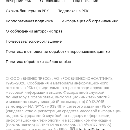
Скрыть баннеры на РБК
Подписка на РБК
Корпоративная подписка
Информация об ограничениях
О соблюдении авторских прав
Пользовательское соглашение
Политика в отношении обработки персональных данных
Политика обработки файлов cookie
© ООО «БИЗНЕСПРЕСС», АО «РОСБИЗНЕСКОНСАЛТИНГ»,
1995–2026
. Сообщения и материалы информационного
агентства «РБК» (свидетельство о регистрации средства
массовой информации выдано Федеральной службой
по надзору в сфере связи, информационных технологий
и массовых коммуникаций (Роскомнадзор) 09.12.2015
за номером ИА №ФС77-63848) и сетевого издания «РБК»
(свидетельство о регистрации средства массовой информации
выдано Федеральной службой по надзору в сфере связи,
информационных технологий и массовых коммуникаций
(Роскомнадзор) 03.12.2021 за номером ЭЛ №ФС77-82385)
сопровождаются пометкой «РБК».
letters@rbc.ru
18+