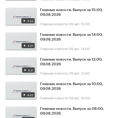
Главные новости. Выпуск за 15:00,
09.08.2026
5:04
Главные новости
09 авг, 15:00
Главные новости. Выпуск за 14:00,
09.08.2026
5:07
Главные новости
09 авг, 14:00
Главные новости. Выпуск за 12:00,
09.08.2026
6:31
Главные новости
09 авг, 12:00
Главные новости. Выпуск за 10:00,
09.08.2026
9:03
Главные новости
09 авг, 10:00
Главные новости. Выпуск за 08:00,
09.08.2026