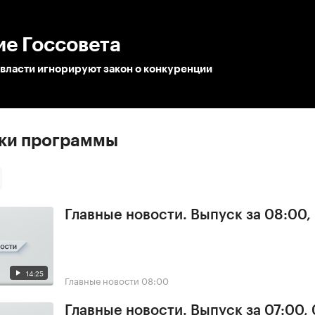
:00
/
00:00
ие Госсовета
власти игнорируют закон о конкуренции
ски программы
Главные новости. Выпуск за 08:00,
14:25
Главные новости
08:00
Главные новости. Выпуск за 07:00,