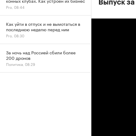
конных клубах. Как устроен их бизнес
Выпуск за
Pro, 08:44
Как уйти в отпуск и не вымотаться в
последнюю неделю перед ним
Pro, 08:30
За ночь над Россией сбили более
200 дронов
Политика, 08:29