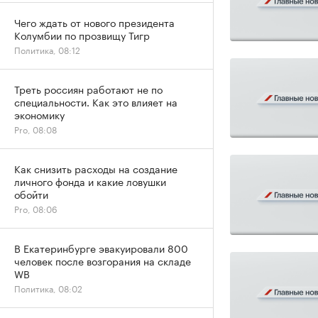
Чего ждать от нового президента
Колумбии по прозвищу Тигр
Политика, 08:12
Треть россиян работают не по
специальности. Как это влияет на
экономику
Pro, 08:08
Как снизить расходы на создание
личного фонда и какие ловушки
обойти
Pro, 08:06
В Екатеринбурге эвакуировали 800
человек после возгорания на складе
WB
Политика, 08:02