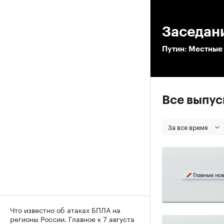
00
Заседан
Путин: Местные 
Все выпу
За все время
Что известно об атаках БПЛА на
регионы России. Главное к 7 августа