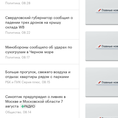
Политика, 08:28
Свердловский губернатор сообщил о
падении трех дронов на крышу
склада WB
Политика, 08:22
Минобороны сообщило об ударах по
сухогрузам в Черном море
Политика, 08:17
Больше прогулок, свежего воздуха и
отдыха: квартиры рядом с парками
РБК и ПИК Серия плюс, 08:15
Синоптик предупредил о ливнях в
Москве и Московской области 7
августа
РАДИО
Общество, 08:14