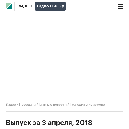
ВИДЕО
Видео
/
Передачи
/
Главные новости
/
Трагедия в Кемерове
Выпуск за 3 апреля, 2018