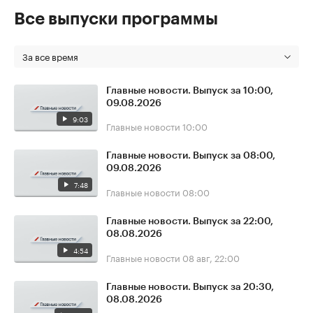
Все выпуски программы
За все время
Главные новости. Выпуск за 10:00,
09.08.2026
9:03
Главные новости
10:00
Главные новости. Выпуск за 08:00,
09.08.2026
7:48
Главные новости
08:00
Главные новости. Выпуск за 22:00,
08.08.2026
4:54
Главные новости
08 авг, 22:00
Главные новости. Выпуск за 20:30,
08.08.2026