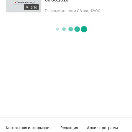
08.08.2026
6:50
Главные новости
08 авг, 12:00
Контактная информация
Редакция
Архив программ