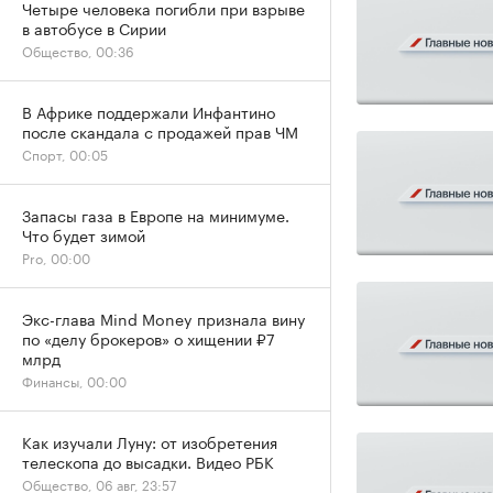
Четыре человека погибли при взрыве
в автобусе в Сирии
Общество, 00:36
В Африке поддержали Инфантино
после скандала с продажей прав ЧМ
Спорт, 00:05
Запасы газа в Европе на минимуме.
Что будет зимой
Pro, 00:00
Экс-глава Mind Money признала вину
по «делу брокеров» о хищении ₽7
млрд
Финансы, 00:00
Как изучали Луну: от изобретения
телескопа до высадки. Видео РБК
Общество, 06 авг, 23:57