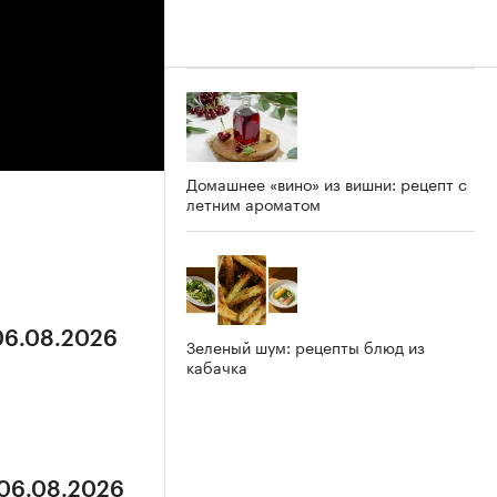
Домашнее «вино» из вишни: рецепт с
летним ароматом
 06.08.2026
Зеленый шум: рецепты блюд из
кабачка
 06.08.2026