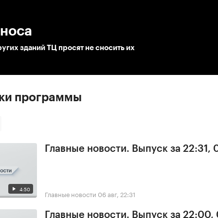
:00
/
00:00
сноса
угих зданий ТЦ просят не сносить их
ски программы
Главные новости. Выпуск за 22:31,
4:50
Главные новости
06 авг, 22:31
Главные новости. Выпуск за 22:00,