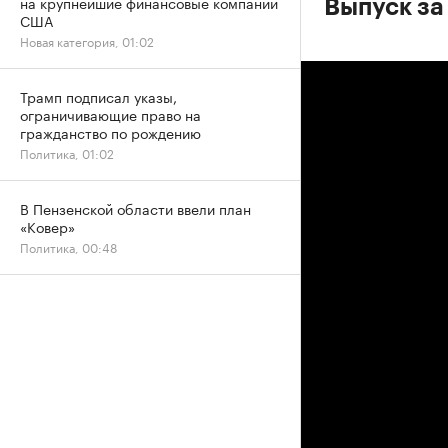
на крупнейшие финансовые компании
Выпуск за
США
Новая категория, 01:02
Трамп подписал указы,
ограничивающие право на
гражданство по рождению
Политика, 01:02
В Пензенской области ввели план
«Ковер»
Политика, 00:48