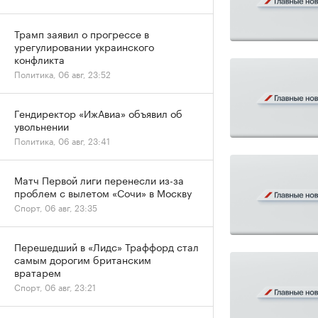
Трамп заявил о прогрессе в
урегулировании украинского
конфликта
Политика, 06 авг, 23:52
Гендиректор «ИжАвиа» объявил об
увольнении
Политика, 06 авг, 23:41
Матч Первой лиги перенесли из-за
проблем с вылетом «Сочи» в Москву
Спорт, 06 авг, 23:35
Перешедший в «Лидс» Траффорд стал
самым дорогим британским
вратарем
Спорт, 06 авг, 23:21