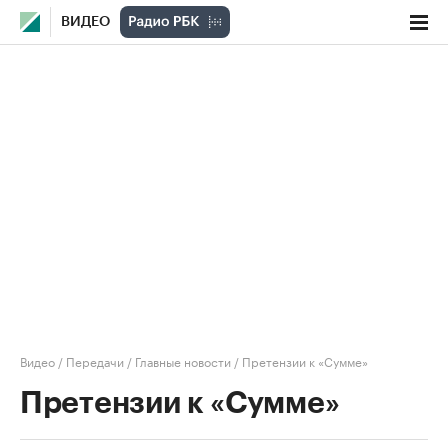
ВИДЕО
Видео
/
Передачи
/
Главные новости
/
Претензии к «Сумме»
Претензии к «Сумме»