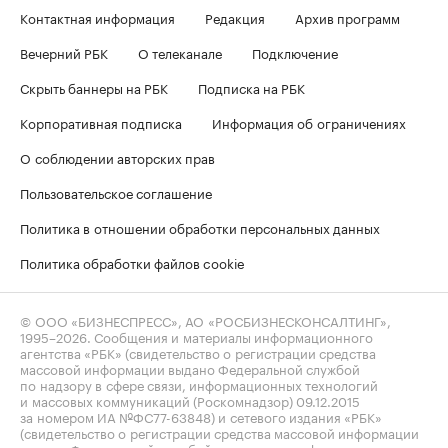
Контактная информация
Редакция
Архив программ
Вечерний РБК
О телеканале
Подключение
Скрыть баннеры на РБК
Подписка на РБК
Корпоративная подписка
Информация об ограничениях
О соблюдении авторских прав
Пользовательское соглашение
Политика в отношении обработки персональных данных
Политика обработки файлов cookie
© ООО «БИЗНЕСПРЕСС», АО «РОСБИЗНЕСКОНСАЛТИНГ»,
1995–2026
. Сообщения и материалы информационного
агентства «РБК» (свидетельство о регистрации средства
массовой информации выдано Федеральной службой
по надзору в сфере связи, информационных технологий
и массовых коммуникаций (Роскомнадзор) 09.12.2015
за номером ИА №ФС77-63848) и сетевого издания «РБК»
(свидетельство о регистрации средства массовой информации
выдано Федеральной службой по надзору в сфере связи,