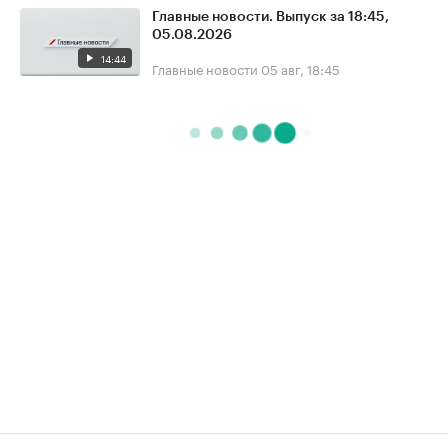
Главные новости. Выпуск за 18:45,
05.08.2026
14:44
Главные новости
05 авг, 18:45