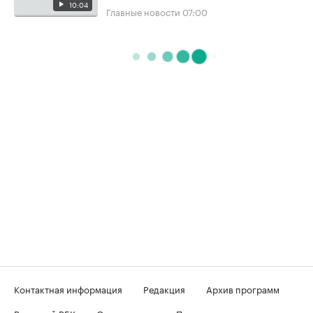
10:04
Главные новости
07:00
Контактная информация
Редакция
Архив программ
Вечерний РБК
О телеканале
Подключение