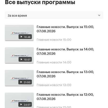
Все выпуски программы
За все время
Главные новости. Выпуск за 15:00,
07.08.2026
10:48
Главные новости
15:00
Главные новости. Выпуск за 14:00,
07.08.2026
10:07
Главные новости
14:00
Главные новости. Выпуск за 13:00,
07.08.2026
21:00
Главные новости
13:00
Главные новости. Выпуск за 12:00,
07.08.2026
24:07
Главные новости
12:00