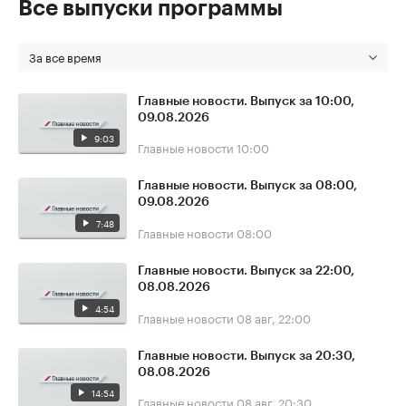
Все выпуски программы
За все время
Главные новости. Выпуск за 10:00,
09.08.2026
9:03
Главные новости
10:00
Главные новости. Выпуск за 08:00,
09.08.2026
7:48
Главные новости
08:00
Главные новости. Выпуск за 22:00,
08.08.2026
4:54
Главные новости
08 авг, 22:00
Главные новости. Выпуск за 20:30,
08.08.2026
14:54
Главные новости
08 авг, 20:30