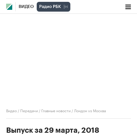
ВИДЕО
Видео
/
Передачи
/
Главные новости
/
Лондон vs Москва
Выпуск за 29 марта, 2018