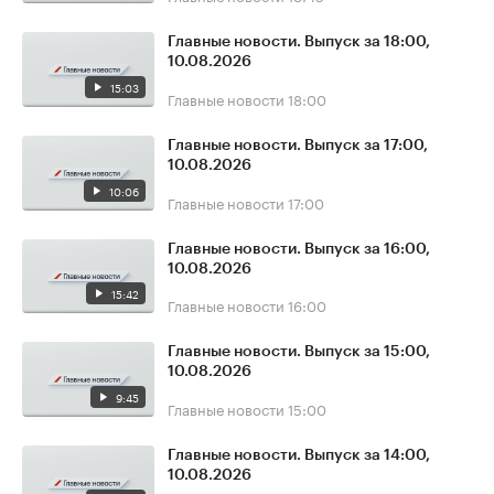
Главные новости. Выпуск за 18:00,
10.08.2026
15:03
Главные новости
18:00
Главные новости. Выпуск за 17:00,
10.08.2026
10:06
Главные новости
17:00
Главные новости. Выпуск за 16:00,
10.08.2026
15:42
Главные новости
16:00
Главные новости. Выпуск за 15:00,
10.08.2026
9:45
Главные новости
15:00
Главные новости. Выпуск за 14:00,
10.08.2026