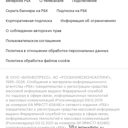
Скрыть баннеры на РБК
Подписка на РБК
Корпоративная подписка
Информация об ограничениях
О соблюдении авторских прав
Пользовательское соглашение
Политика в отношении обработки персональных данных
Политика обработки файлов cookie
© ООО «БИЗНЕСПРЕСС», АО «РОСБИЗНЕСКОНСАЛТИНГ»,
1995–2026
. Сообщения и материалы информационного
агентства «РБК» (свидетельство о регистрации средства
массовой информации выдано Федеральной службой
по надзору в сфере связи, информационных технологий
и массовых коммуникаций (Роскомнадзор) 09.12.2015
за номером ИА №ФС77-63848) и сетевого издания «РБК»
(свидетельство о регистрации средства массовой информации
выдано Федеральной службой по надзору в сфере связи,
информационных технологий и массовых коммуникаций
(Роскомнадзор) 03.12.2021 за номером ЭЛ №ФС77-82385)
сопровождаются пометкой «РБК».
letters@rbc.ru
18+