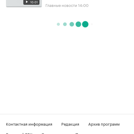
10:01
Главные новости
14:00
Контактная информация
Редакция
Архив программ
Вечерний РБК
О телеканале
Подключение