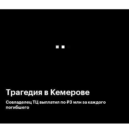
00:00
/
00:00
Трагедия в Кемерове
Совладелец ТЦ выплатил по ₽3 млн за каждого
погибшего