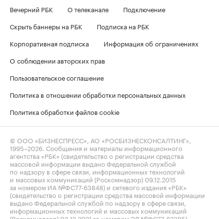
Вечерний РБК
О телеканале
Подключение
Скрыть баннеры на РБК
Подписка на РБК
Корпоративная подписка
Информация об ограничениях
О соблюдении авторских прав
Пользовательское соглашение
Политика в отношении обработки персональных данных
Политика обработки файлов cookie
© ООО «БИЗНЕСПРЕСС», АО «РОСБИЗНЕСКОНСАЛТИНГ»,
1995–2026
. Сообщения и материалы информационного
агентства «РБК» (свидетельство о регистрации средства
массовой информации выдано Федеральной службой
по надзору в сфере связи, информационных технологий
и массовых коммуникаций (Роскомнадзор) 09.12.2015
за номером ИА №ФС77-63848) и сетевого издания «РБК»
(свидетельство о регистрации средства массовой информации
выдано Федеральной службой по надзору в сфере связи,
информационных технологий и массовых коммуникаций
(Роскомнадзор) 03.12.2021 за номером ЭЛ №ФС77-82385)