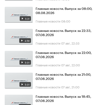
Главные новости. Выпуск за 08:00,
08.08.2026
5:31
Главные новости
08:00
Главные новости. Выпуск за 22:33,
07.08.2026
4:58
Главные новости
07 авг, 22:33
Главные новости. Выпуск за 22:00,
07.08.2026
5:01
Главные новости
07 авг, 22:00
Главные новости. Выпуск за 21:00,
07.08.2026
5:01
Главные новости
07 авг, 21:00
Главные новости. Выпуск за 18:45,
07.08.2026