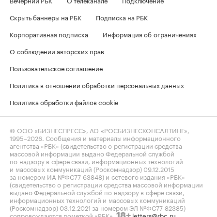
Скрыть баннеры на РБК
Подписка на РБК
Корпоративная подписка
Информация об ограничениях
О соблюдении авторских прав
Пользовательское соглашение
Политика в отношении обработки персональных данных
Политика обработки файлов cookie
© ООО «БИЗНЕСПРЕСС», АО «РОСБИЗНЕСКОНСАЛТИНГ»,
1995–2026
. Сообщения и материалы информационного
агентства «РБК» (свидетельство о регистрации средства
массовой информации выдано Федеральной службой
по надзору в сфере связи, информационных технологий
и массовых коммуникаций (Роскомнадзор) 09.12.2015
за номером ИА №ФС77-63848) и сетевого издания «РБК»
(свидетельство о регистрации средства массовой информации
выдано Федеральной службой по надзору в сфере связи,
информационных технологий и массовых коммуникаций
(Роскомнадзор) 03.12.2021 за номером ЭЛ №ФС77-82385)
сопровождаются пометкой «РБК».
letters@rbc.ru
18+