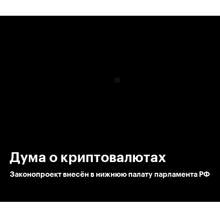
00:00
/
00:00
Дума о криптовалютах
Законопроект внесён в нижнюю палату парламента РФ