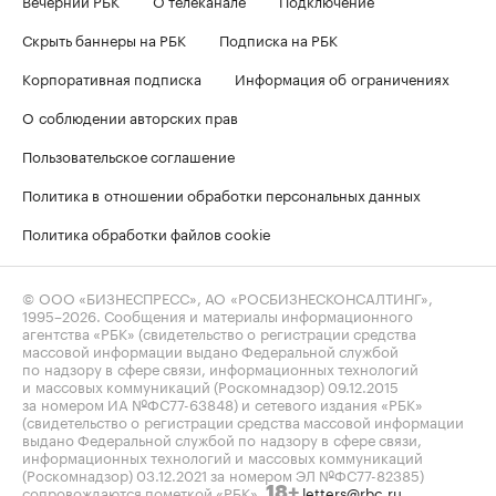
Скрыть баннеры на РБК
Подписка на РБК
Корпоративная подписка
Информация об ограничениях
О соблюдении авторских прав
Пользовательское соглашение
Политика в отношении обработки персональных данных
Политика обработки файлов cookie
© ООО «БИЗНЕСПРЕСС», АО «РОСБИЗНЕСКОНСАЛТИНГ»,
1995–2026
. Сообщения и материалы информационного
агентства «РБК» (свидетельство о регистрации средства
массовой информации выдано Федеральной службой
по надзору в сфере связи, информационных технологий
и массовых коммуникаций (Роскомнадзор) 09.12.2015
за номером ИА №ФС77-63848) и сетевого издания «РБК»
(свидетельство о регистрации средства массовой информации
выдано Федеральной службой по надзору в сфере связи,
информационных технологий и массовых коммуникаций
(Роскомнадзор) 03.12.2021 за номером ЭЛ №ФС77-82385)
сопровождаются пометкой «РБК».
letters@rbc.ru
18+