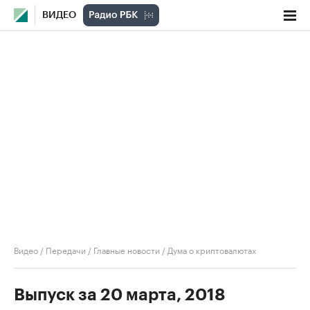
ВИДЕО
Видео
/
Передачи
/
Главные новости
/
Дума о криптовалютах
Выпуск за 20 марта, 2018