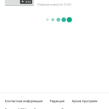
9:54
Главные новости
11:00
Контактная информация
Редакция
Архив программ
Вечерний РБК
О телеканале
Подключение