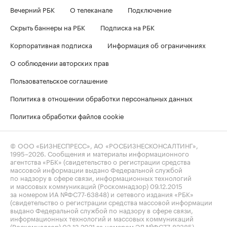
Вечерний РБК
О телеканале
Подключение
Скрыть баннеры на РБК
Подписка на РБК
Корпоративная подписка
Информация об ограничениях
О соблюдении авторских прав
Пользовательское соглашение
Политика в отношении обработки персональных данных
Политика обработки файлов cookie
© ООО «БИЗНЕСПРЕСС», АО «РОСБИЗНЕСКОНСАЛТИНГ»,
1995–2026
. Сообщения и материалы информационного
агентства «РБК» (свидетельство о регистрации средства
массовой информации выдано Федеральной службой
по надзору в сфере связи, информационных технологий
и массовых коммуникаций (Роскомнадзор) 09.12.2015
за номером ИА №ФС77-63848) и сетевого издания «РБК»
(свидетельство о регистрации средства массовой информации
выдано Федеральной службой по надзору в сфере связи,
информационных технологий и массовых коммуникаций
(Роскомнадзор) 03.12.2021 за номером ЭЛ №ФС77-82385)