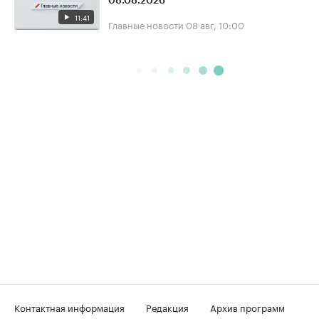
08.08.2026
11:41
Главные новости
08 авг, 10:00
Контактная информация
Редакция
Архив программ