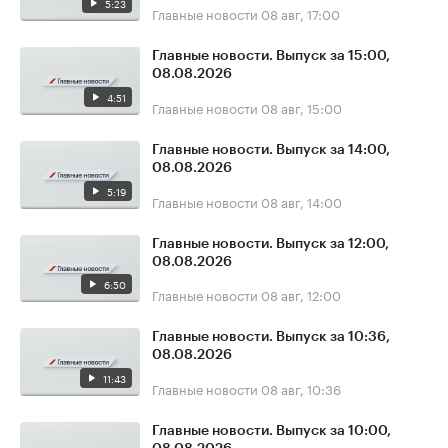
5:23
Главные новости
08 авг, 17:00
Главные новости. Выпуск за 15:00,
08.08.2026
4:51
Главные новости
08 авг, 15:00
Главные новости. Выпуск за 14:00,
08.08.2026
5:19
Главные новости
08 авг, 14:00
Главные новости. Выпуск за 12:00,
08.08.2026
6:50
Главные новости
08 авг, 12:00
Главные новости. Выпуск за 10:36,
08.08.2026
11:43
Главные новости
08 авг, 10:36
Главные новости. Выпуск за 10:00,