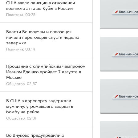
США ввели санкции в отношении
военного атташе Кубы в России
Политика, 03:25
Власти Венесуэлы и оппозиция
начали переговоры спустя неделю
задержки
Политика, 03:14
Прощание с олимпийским чемпионом
Иваном Едешко пройдет 7 августа в
Москве
Общество, 02:57
В США в аэропорту задержали
мужчину, угрожавшего взорвать
бомбу на рейсе
Общество, 02:31
Во Внуково предупредили о