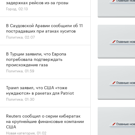
задержках рейсов из-за грозы
Город, 02:13
В Саудовской Аравии сообщили об 11
пострадавших при атаках хуситов
Политика, 02:07
В Турции заявили, что Европа
потребовала подтверждать
происхождение газа
Политика, 01:59
Трамп заявил, что США «тоже
нуждаются» в ракетах для Patriot
Политика, 01:30
Reuters сообщил о серии кибератак
на крупнейшие финансовые компании
США
Новая категория, 01:02