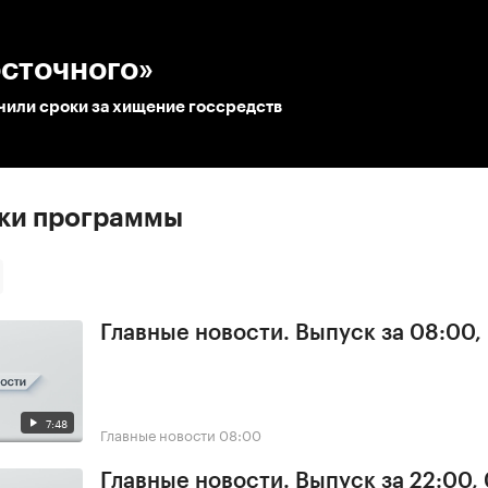
:00
/
00:00
осточного»
чили сроки за хищение госсредств
ски программы
Главные новости. Выпуск за 08:00,
7:48
Главные новости
08:00
Главные новости. Выпуск за 22:00,