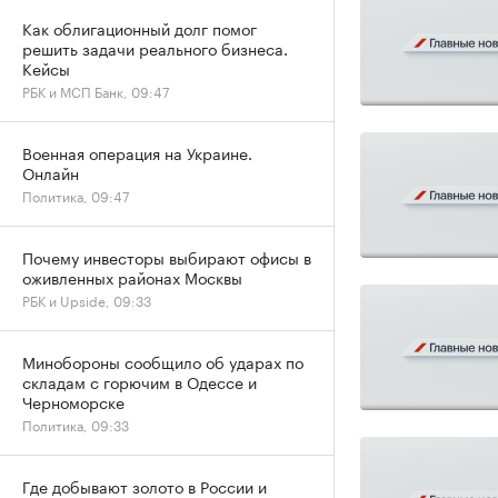
Как облигационный долг помог
решить задачи реального бизнеса.
Кейсы
РБК и МСП Банк, 09:47
Военная операция на Украине.
Онлайн
Политика, 09:47
Почему инвесторы выбирают офисы в
оживленных районах Москвы
РБК и Upside, 09:33
Минобороны сообщило об ударах по
складам с горючим в Одессе и
Черноморске
Политика, 09:33
Где добывают золото в России и