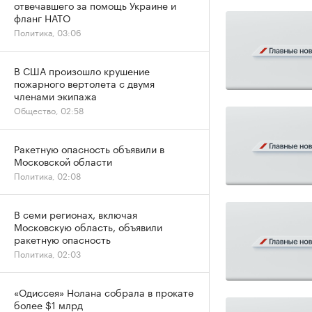
отвечавшего за помощь Украине и
фланг НАТО
Политика, 03:06
В США произошло крушение
пожарного вертолета с двумя
членами экипажа
Общество, 02:58
Ракетную опасность объявили в
Московской области
Политика, 02:08
В семи регионах, включая
Московскую область, объявили
ракетную опасность
Политика, 02:03
«Одиссея» Нолана собрала в прокате
более $1 млрд