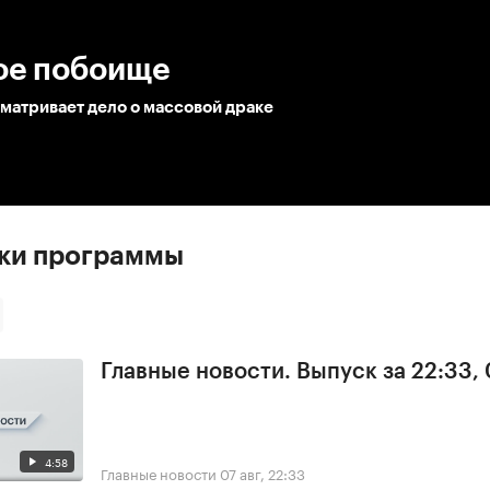
:00
/
00:00
ое побоище
матривает дело о массовой драке
ски программы
Главные новости. Выпуск за 22:33,
4:58
Главные новости
07 авг, 22:33