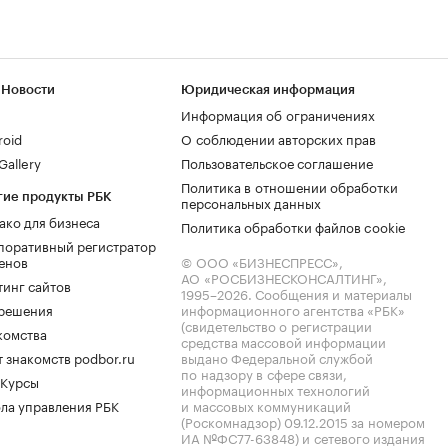
 Новости
Юридическая информация
Информация об ограничениях
roid
О соблюдении авторских прав
allery
Пользовательское соглашение
Политика в отношении обработки
гие продукты РБК
персональных данных
ако для бизнеса
Политика обработки файлов cookie
поративный регистратор
енов
© ООО «БИЗНЕСПРЕСС»,
АО «РОСБИЗНЕСКОНСАЛТИНГ»,
тинг сайтов
1995–2026
. Сообщения и материалы
.решения
информационного агентства «РБК»
(свидетельство о регистрации
комства
средства массовой информации
 знакомств podbor.ru
выдано Федеральной службой
по надзору в сфере связи,
 Курсы
информационных технологий
ла управления РБК
и массовых коммуникаций
(Роскомнадзор) 09.12.2015 за номером
ИА №ФС77-63848) и сетевого издания