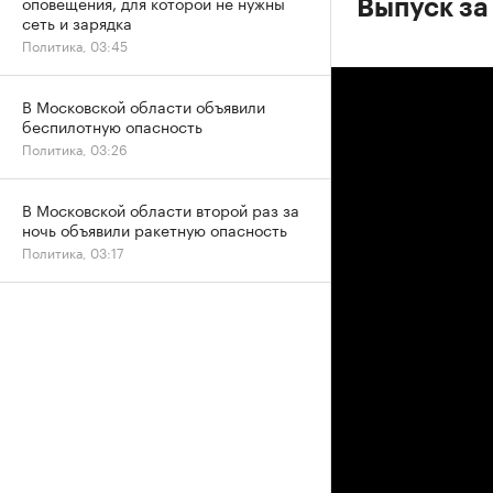
оповещения, для которой не нужны
Выпуск за
сеть и зарядка
Политика, 03:45
В Московской области объявили
беспилотную опасность
Политика, 03:26
В Московской области второй раз за
ночь объявили ракетную опасность
Политика, 03:17