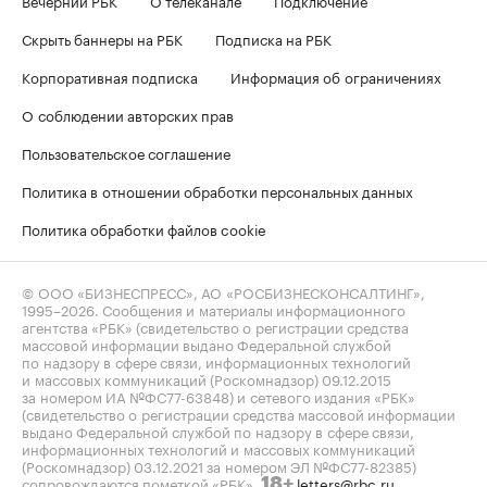
Скрыть баннеры на РБК
Подписка на РБК
Корпоративная подписка
Информация об ограничениях
О соблюдении авторских прав
Пользовательское соглашение
Политика в отношении обработки персональных данных
Политика обработки файлов cookie
© ООО «БИЗНЕСПРЕСС», АО «РОСБИЗНЕСКОНСАЛТИНГ»,
1995–2026
. Сообщения и материалы информационного
агентства «РБК» (свидетельство о регистрации средства
массовой информации выдано Федеральной службой
по надзору в сфере связи, информационных технологий
и массовых коммуникаций (Роскомнадзор) 09.12.2015
за номером ИА №ФС77-63848) и сетевого издания «РБК»
(свидетельство о регистрации средства массовой информации
выдано Федеральной службой по надзору в сфере связи,
информационных технологий и массовых коммуникаций
(Роскомнадзор) 03.12.2021 за номером ЭЛ №ФС77-82385)
сопровождаются пометкой «РБК».
letters@rbc.ru
18+