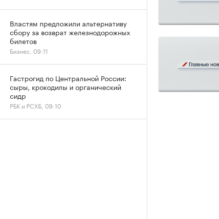
Властям предложили альтернативу
сбору за возврат железнодорожных
билетов
Бизнес, 09:11
Гастрогид по Центральной России:
сыры, крокодилы и органический
сидр
РБК и РСХБ, 09:10