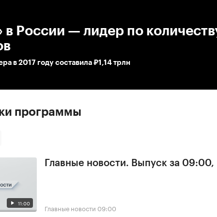
:00
/
00:00
 в России — лидер по количеств
ов
ра в 2017 году составила ₽1,14 трлн
ски программы
Главные новости. Выпуск за 09:00,
11:00
Главные новости
09:00