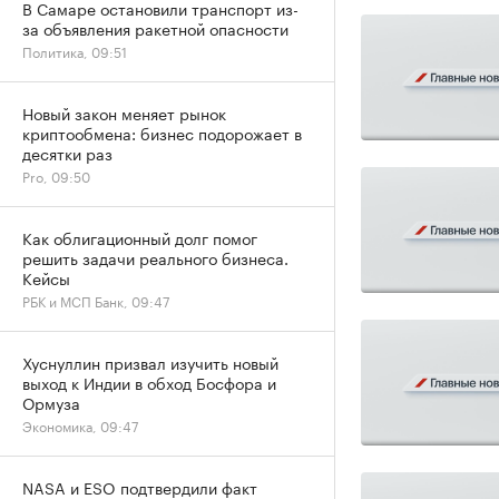
В Самаре остановили транспорт из-
за объявления ракетной опасности
Политика, 09:51
Новый закон меняет рынок
криптообмена: бизнес подорожает в
десятки раз
Pro, 09:50
Как облигационный долг помог
решить задачи реального бизнеса.
Кейсы
РБК и МСП Банк, 09:47
Хуснуллин призвал изучить новый
выход к Индии в обход Босфора и
Ормуза
Экономика, 09:47
NASA и ESO подтвердили факт