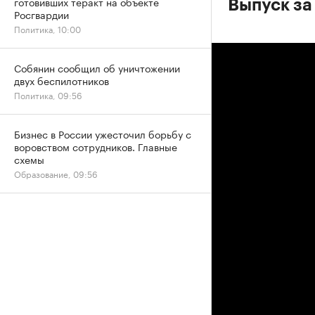
готовивших теракт на объекте
Выпуск за
Росгвардии
Политика, 10:00
Собянин сообщил об уничтожении
двух беспилотников
Политика, 09:56
Бизнес в России ужесточил борьбу с
воровством сотрудников. Главные
схемы
Образование, 09:56