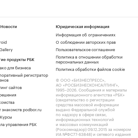
 Новости
Юридическая информация
Информация об ограничениях
roid
О соблюдении авторских прав
allery
Пользовательское соглашение
Политика в отношении обработки
гие продукты РБК
персональных данных
ако для бизнеса
Политика обработки файлов cookie
поративный регистратор
енов
© ООО «БИЗНЕСПРЕСС»,
АО «РОСБИЗНЕСКОНСАЛТИНГ»,
тинг сайтов
1995–2026
. Сообщения и материалы
.решения
информационного агентства «РБК»
(свидетельство о регистрации
комства
средства массовой информации
 знакомств podbor.ru
выдано Федеральной службой
по надзору в сфере связи,
 Курсы
информационных технологий
ла управления РБК
и массовых коммуникаций
(Роскомнадзор) 09.12.2015 за номером
ИА №ФС77-63848) и сетевого издания