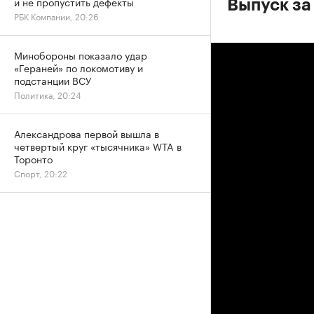
и не пропустить дефекты
Выпуск за
РБК Компании, 20:26
Минобороны показало удар
«Гераней» по локомотиву и
подстанции ВСУ
Политика, 20:24
Александрова первой вышла в
четвертый круг «тысячника» WTA в
Торонто
Спорт, 20:22