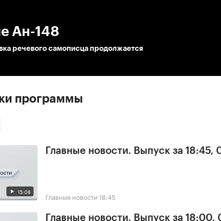
:00
/
00:00
е Ан-148
ка речевого самописца продолжается
ски программы
Главные новости. Выпуск за 18:45,
15:08
Главные новости
18:45
Главные новости. Выпуск за 18:00,