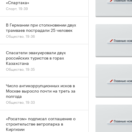
«Спартака»
Спорт, 19:39
В Германии при столкновении двух
трамваев пострадали 25 человек
Общество, 19:36
Спасатели эвакуировали двух
российских туристов в горах
Казахстана
Общество, 19:35
Число антикоррупционных исков в
Москве выросло почти на треть за
полгода
Общество, 19:33
«Росатом» подписал соглашение о
строительстве ветропарка в
Киргизии