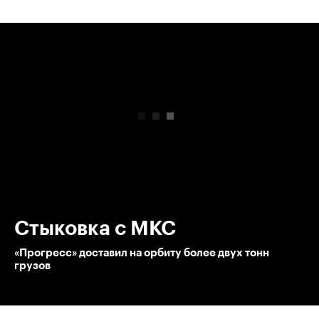
00:00
/
00:00
Стыковка с МКС
«Прогресс» доставил на орбиту более двух тонн
грузов