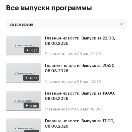
Все выпуски программы
За все время
Главные новости. Выпуск за 22:00,
08.08.2026
4:54
Главные новости
08 авг, 22:00
Главные новости. Выпуск за 20:30,
08.08.2026
14:54
Главные новости
08 авг, 20:30
Главные новости. Выпуск за 19:00,
08.08.2026
5:00
Главные новости
08 авг, 19:00
Главные новости. Выпуск за 17:00,
08.08.2026