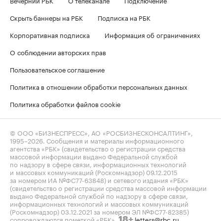
Скрыть баннеры на РБК
Подписка на РБК
Корпоративная подписка
Информация об ограничениях
О соблюдении авторских прав
Пользовательское соглашение
Политика в отношении обработки персональных данных
Политика обработки файлов cookie
© ООО «БИЗНЕСПРЕСС», АО «РОСБИЗНЕСКОНСАЛТИНГ»,
1995–2026
. Сообщения и материалы информационного
агентства «РБК» (свидетельство о регистрации средства
массовой информации выдано Федеральной службой
по надзору в сфере связи, информационных технологий
и массовых коммуникаций (Роскомнадзор) 09.12.2015
за номером ИА №ФС77-63848) и сетевого издания «РБК»
(свидетельство о регистрации средства массовой информации
выдано Федеральной службой по надзору в сфере связи,
информационных технологий и массовых коммуникаций
(Роскомнадзор) 03.12.2021 за номером ЭЛ №ФС77-82385)
сопровождаются пометкой «РБК».
letters@rbc.ru
18+