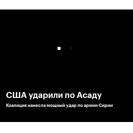
00:00
/
00:00
США ударили по Асаду
Коалиция нанесла мощный удар по армии Сирии