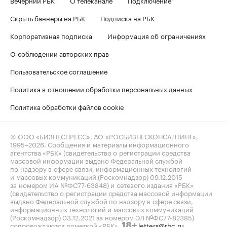
Скрыть баннеры на РБК
Подписка на РБК
Корпоративная подписка
Информация об ограничениях
О соблюдении авторских прав
Пользовательское соглашение
Политика в отношении обработки персональных данных
Политика обработки файлов cookie
© ООО «БИЗНЕСПРЕСС», АО «РОСБИЗНЕСКОНСАЛТИНГ»,
1995–2026
. Сообщения и материалы информационного
агентства «РБК» (свидетельство о регистрации средства
массовой информации выдано Федеральной службой
по надзору в сфере связи, информационных технологий
и массовых коммуникаций (Роскомнадзор) 09.12.2015
за номером ИА №ФС77-63848) и сетевого издания «РБК»
(свидетельство о регистрации средства массовой информации
выдано Федеральной службой по надзору в сфере связи,
информационных технологий и массовых коммуникаций
(Роскомнадзор) 03.12.2021 за номером ЭЛ №ФС77-82385)
сопровождаются пометкой «РБК».
letters@rbc.ru
18+