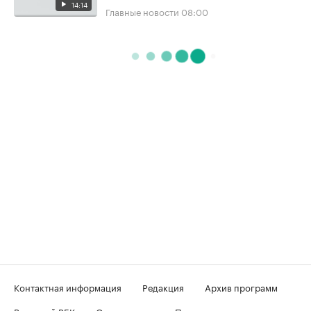
14:14
Главные новости
08:00
Контактная информация
Редакция
Архив программ
Вечерний РБК
О телеканале
Подключение