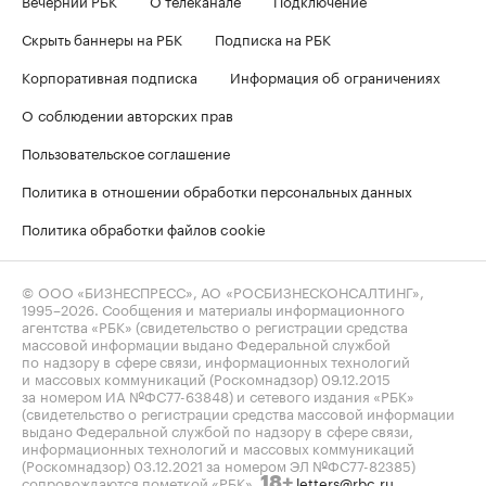
Скрыть баннеры на РБК
Подписка на РБК
Корпоративная подписка
Информация об ограничениях
О соблюдении авторских прав
Пользовательское соглашение
Политика в отношении обработки персональных данных
Политика обработки файлов cookie
© ООО «БИЗНЕСПРЕСС», АО «РОСБИЗНЕСКОНСАЛТИНГ»,
1995–2026
. Сообщения и материалы информационного
агентства «РБК» (свидетельство о регистрации средства
массовой информации выдано Федеральной службой
по надзору в сфере связи, информационных технологий
и массовых коммуникаций (Роскомнадзор) 09.12.2015
за номером ИА №ФС77-63848) и сетевого издания «РБК»
(свидетельство о регистрации средства массовой информации
выдано Федеральной службой по надзору в сфере связи,
информационных технологий и массовых коммуникаций
(Роскомнадзор) 03.12.2021 за номером ЭЛ №ФС77-82385)
сопровождаются пометкой «РБК».
letters@rbc.ru
18+