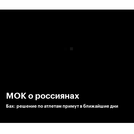
00:00
/
00:00
МОК о россиянах
Бах: решение по атлетам примут в ближайшие дни