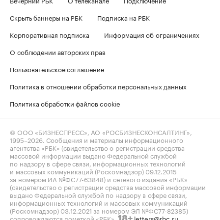
Скрыть баннеры на РБК
Подписка на РБК
Корпоративная подписка
Информация об ограничениях
О соблюдении авторских прав
Пользовательское соглашение
Политика в отношении обработки персональных данных
Политика обработки файлов cookie
© ООО «БИЗНЕСПРЕСС», АО «РОСБИЗНЕСКОНСАЛТИНГ»,
1995–2026
. Сообщения и материалы информационного
агентства «РБК» (свидетельство о регистрации средства
массовой информации выдано Федеральной службой
по надзору в сфере связи, информационных технологий
и массовых коммуникаций (Роскомнадзор) 09.12.2015
за номером ИА №ФС77-63848) и сетевого издания «РБК»
(свидетельство о регистрации средства массовой информации
выдано Федеральной службой по надзору в сфере связи,
информационных технологий и массовых коммуникаций
(Роскомнадзор) 03.12.2021 за номером ЭЛ №ФС77-82385)
сопровождаются пометкой «РБК».
letters@rbc.ru
18+