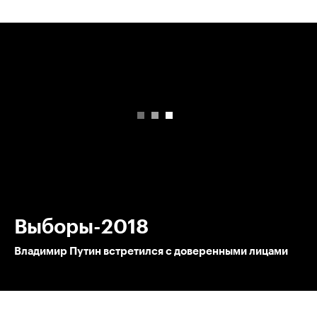
00:00
/
00:00
Выборы-2018
Владимир Путин встретился с доверенными лицами