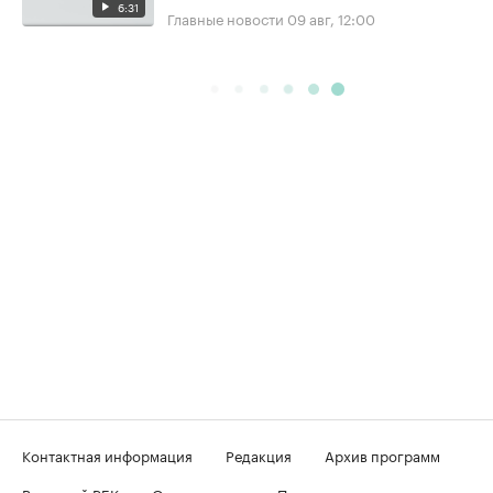
6:31
Главные новости
09 авг, 12:00
Контактная информация
Редакция
Архив программ
Вечерний РБК
О телеканале
Подключение