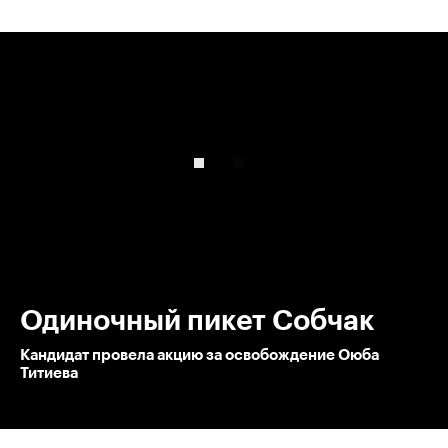
00:00
/
00:00
Одиночный пикет Собчак
Кандидат провела акцию за освобождение Оюба
Титиева