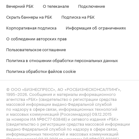
Вечерний РБК
О телеканале
Подключение
Скрыть баннеры на РБК
Подписка на РБК
Корпоративная подписка
Информация об ограничениях
О соблюдении авторских прав
Пользовательское соглашение
Политика в отношении обработки персональных данных
Политика обработки файлов cookie
© ООО «БИЗНЕСПРЕСС», АО «РОСБИЗНЕСКОНСАЛТИНГ»,
1995–2026
. Сообщения и материалы информационного
агентства «РБК» (свидетельство о регистрации средства
массовой информации выдано Федеральной службой
по надзору в сфере связи, информационных технологий
и массовых коммуникаций (Роскомнадзор) 09.12.2015
за номером ИА №ФС77-63848) и сетевого издания «РБК»
(свидетельство о регистрации средства массовой информации
выдано Федеральной службой по надзору в сфере связи,
информационных технологий и массовых коммуникаций
(Роскомнадзор) 03.12.2021 за номером ЭЛ №ФС77-82385)