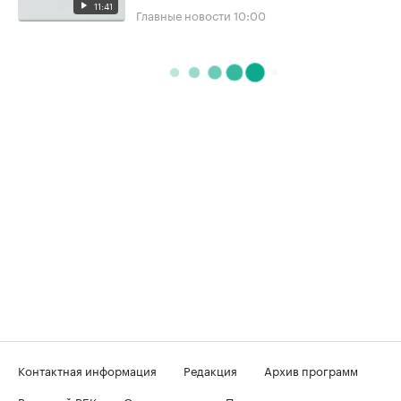
11:41
Главные новости
10:00
Контактная информация
Редакция
Архив программ
Вечерний РБК
О телеканале
Подключение