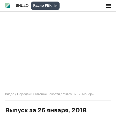
ВИДЕО
Видео
/
Передачи
/
Главные новости
/
Мятежный «Пионер»
Выпуск за 26 января, 2018