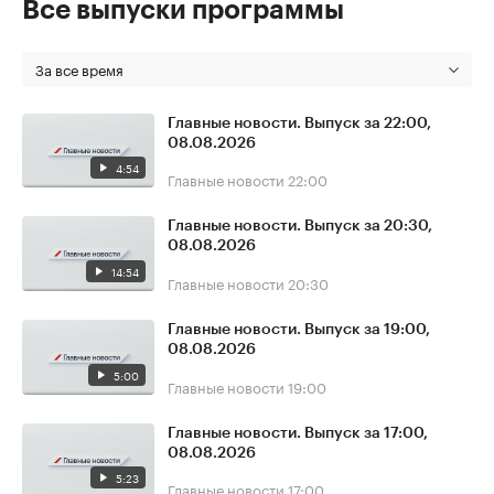
Все выпуски программы
За все время
Главные новости. Выпуск за 22:00,
08.08.2026
4:54
Главные новости
22:00
Главные новости. Выпуск за 20:30,
08.08.2026
14:54
Главные новости
20:30
Главные новости. Выпуск за 19:00,
08.08.2026
5:00
Главные новости
19:00
Главные новости. Выпуск за 17:00,
08.08.2026
5:23
Главные новости
17:00