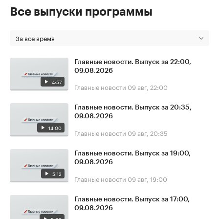
Все выпуски программы
За все время
Главные новости. Выпуск за 22:00,
09.08.2026
4:57
Главные новости
09 авг, 22:00
Главные новости. Выпуск за 20:35,
09.08.2026
14:00
Главные новости
09 авг, 20:35
Главные новости. Выпуск за 19:00,
09.08.2026
5:12
Главные новости
09 авг, 19:00
Главные новости. Выпуск за 17:00,
09.08.2026