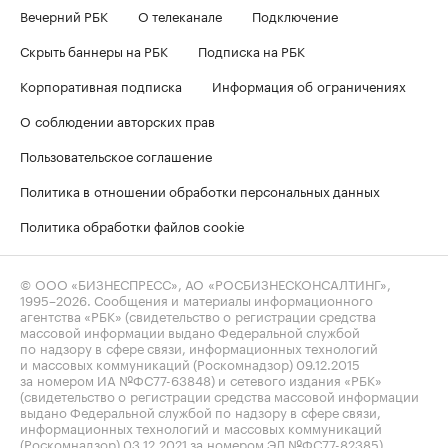
Вечерний РБК
О телеканале
Подключение
Скрыть баннеры на РБК
Подписка на РБК
Корпоративная подписка
Информация об ограничениях
О соблюдении авторских прав
Пользовательское соглашение
Политика в отношении обработки персональных данных
Политика обработки файлов cookie
© ООО «БИЗНЕСПРЕСС», АО «РОСБИЗНЕСКОНСАЛТИНГ»,
1995–2026
. Сообщения и материалы информационного
агентства «РБК» (свидетельство о регистрации средства
массовой информации выдано Федеральной службой
по надзору в сфере связи, информационных технологий
и массовых коммуникаций (Роскомнадзор) 09.12.2015
за номером ИА №ФС77-63848) и сетевого издания «РБК»
(свидетельство о регистрации средства массовой информации
выдано Федеральной службой по надзору в сфере связи,
информационных технологий и массовых коммуникаций
(Роскомнадзор) 03.12.2021 за номером ЭЛ №ФС77-82385)