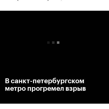
00:00
/
00:00
В санкт-петербургском
метро прогремел взрыв