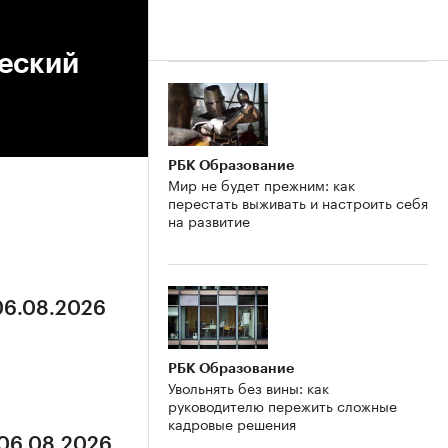
еский
РБК Образование
Мир не будет прежним: как
перестать выживать и настроить себя
на развитие
 06.08.2026
РБК Образование
Увольнять без вины: как
руководителю пережить сложные
кадровые решения
 06.08.2026