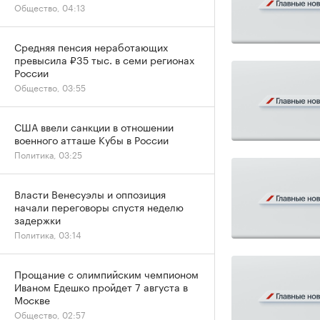
Общество, 04:13
Средняя пенсия неработающих
превысила ₽35 тыс. в семи регионах
России
Общество, 03:55
США ввели санкции в отношении
военного атташе Кубы в России
Политика, 03:25
Власти Венесуэлы и оппозиция
начали переговоры спустя неделю
задержки
Политика, 03:14
Прощание с олимпийским чемпионом
Иваном Едешко пройдет 7 августа в
Москве
Общество, 02:57