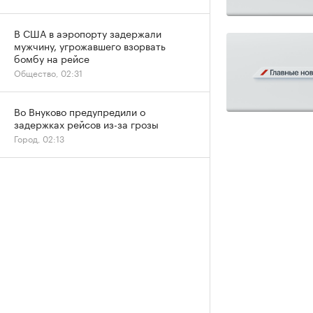
В США в аэропорту задержали
мужчину, угрожавшего взорвать
бомбу на рейсе
Общество, 02:31
Во Внуково предупредили о
задержках рейсов из-за грозы
Город, 02:13