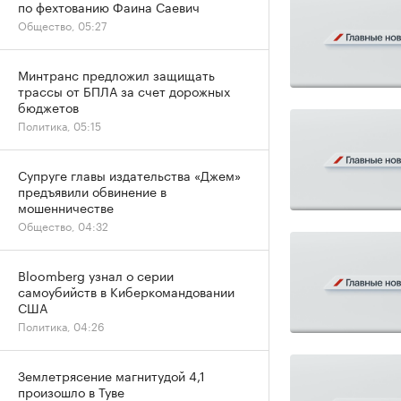
по фехтованию Фаина Саевич
Общество, 05:27
Минтранс предложил защищать
трассы от БПЛА за счет дорожных
бюджетов
Политика, 05:15
Супруге главы издательства «Джем»
предъявили обвинение в
мошенничестве
Общество, 04:32
Bloomberg узнал о серии
самоубийств в Киберкомандовании
США
Политика, 04:26
Землетрясение магнитудой 4,1
произошло в Туве