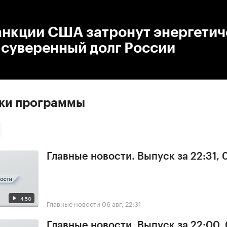
:00
/
00:00
анкции США затронут энергетич
 суверенный долг России
ски программы
Главные новости. Выпуск за 22:31,
4:50
Главные новости
06 авг, 22:31
Главные новости. Выпуск за 22:00,