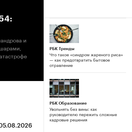
54:
сандрова и
 шарами,
РБК Тренды
Что такое «синдром жареного риса»
катастрофе
— как предотвратить бытовое
отравление
РБК Образование
Увольнять без вины: как
руководителю пережить сложные
кадровые решения
 05.08.2026