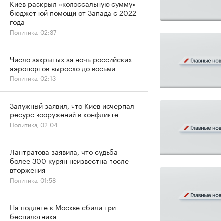
Киев раскрыл «колоссальную сумму»
бюджетной помощи от Запада с 2022
года
Политика, 02:37
Число закрытых за ночь российских
аэропортов выросло до восьми
Политика, 02:13
Залужный заявил, что Киев исчерпал
ресурс вооружений в конфликте
Политика, 02:04
Лантратова заявила, что судьба
более 300 курян неизвестна после
вторжения
Политика, 01:58
На подлете к Москве сбили три
беспилотника