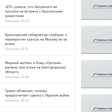
«ЕП» узнала, что Залужного не
пустили на встречу с британским
министром
Политика, 03:24
Ярославский губернатор сообщил о
перекрытии трассы на Москву из-за
атаки
Политика, 03:12
Мирный житель и боец «Орлана»
ранены при атаке на Белгородскую
область
Политика, 03:05
Трамп объяснил, почему
предпочитает сделку с Ираном войне
Политика, 02:55