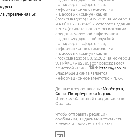
по надзору в сфере связи,
 Курсы
информационных технологий
ла управления РБК
и массовых коммуникаций
(Роскомнадзор) 09.12.2015 за номером
ИА №ФС77-63848) и сетевого издания
«РБК» (свидетельство о регистрации
средства массовой информации
выдано Федеральной службой
по надзору в сфере связи,
информационных технологий
и массовых коммуникаций
(Роскомнадзор) 03.12.2021 за номером
ЭЛ №ФС77-82385) сопровождаются
пометкой «РБК».
letters@rbc.ru
18+
Владельцем сайта является
информационное агентство «РБК».
Данные предоставлены:
Мосбиржа
,
Санкт-Петербургская биржа
.
Индексы облигаций предоставлены
Cbonds.
Чтобы отправить редакции
сообщение, выделите часть текста
в статье и нажмите Ctrl+Enter