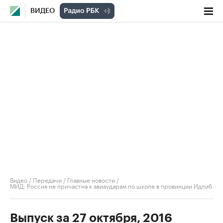
ВИДЕО
Видео
/
Передачи
/
Главные новости
/
МИД: Россия не причастна к авиаударам по школе в провинции Идлиб
Выпуск за 27 октября, 2016