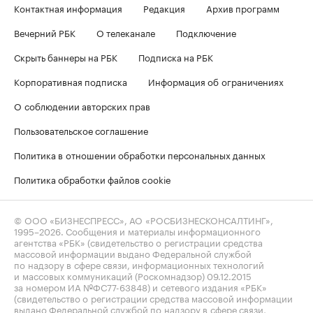
Контактная информация
Редакция
Архив программ
Вечерний РБК
О телеканале
Подключение
Скрыть баннеры на РБК
Подписка на РБК
Корпоративная подписка
Информация об ограничениях
О соблюдении авторских прав
Пользовательское соглашение
Политика в отношении обработки персональных данных
Политика обработки файлов cookie
© ООО «БИЗНЕСПРЕСС», АО «РОСБИЗНЕСКОНСАЛТИНГ»,
1995–2026
. Сообщения и материалы информационного
агентства «РБК» (свидетельство о регистрации средства
массовой информации выдано Федеральной службой
по надзору в сфере связи, информационных технологий
и массовых коммуникаций (Роскомнадзор) 09.12.2015
за номером ИА №ФС77-63848) и сетевого издания «РБК»
(свидетельство о регистрации средства массовой информации
выдано Федеральной службой по надзору в сфере связи,