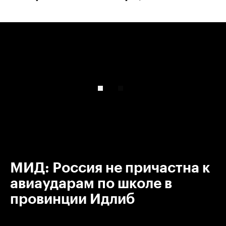
00:00
/
00:00
МИД: Россия не причастна к
авиаударам по школе в
провинции Идлиб