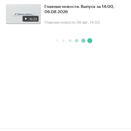
Главные новости. Выпуск за 14:00,
06.08.2026
10:23
Главные новости
06 авг, 14:00