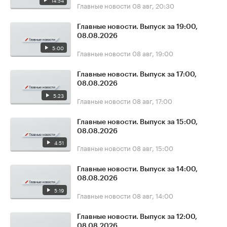
14:54
Главные новости
08 авг, 20:30
Главные новости. Выпуск за 19:00,
08.08.2026
5:00
Главные новости
08 авг, 19:00
Главные новости. Выпуск за 17:00,
08.08.2026
5:23
Главные новости
08 авг, 17:00
Главные новости. Выпуск за 15:00,
08.08.2026
4:51
Главные новости
08 авг, 15:00
Главные новости. Выпуск за 14:00,
08.08.2026
5:19
Главные новости
08 авг, 14:00
Главные новости. Выпуск за 12:00,
08.08.2026