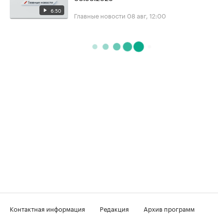
6:50
Главные новости
08 авг, 12:00
Контактная информация
Редакция
Архив программ