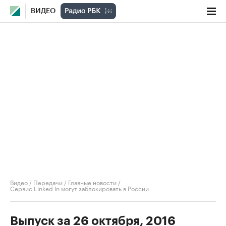
ВИДЕО
Видео
/
Передачи
/
Главные новости
/
Сервис Linked In могут заблокировать в России
Выпуск за 26 октября, 2016