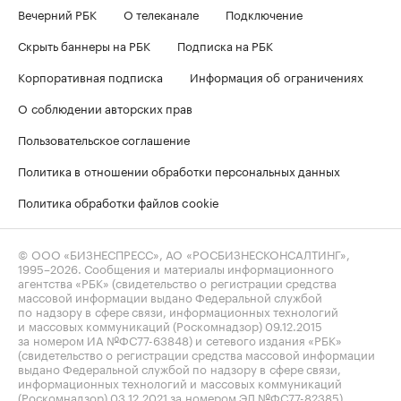
Вечерний РБК
О телеканале
Подключение
Скрыть баннеры на РБК
Подписка на РБК
Корпоративная подписка
Информация об ограничениях
О соблюдении авторских прав
Пользовательское соглашение
Политика в отношении обработки персональных данных
Политика обработки файлов cookie
© ООО «БИЗНЕСПРЕСС», АО «РОСБИЗНЕСКОНСАЛТИНГ»,
1995–2026
. Сообщения и материалы информационного
агентства «РБК» (свидетельство о регистрации средства
массовой информации выдано Федеральной службой
по надзору в сфере связи, информационных технологий
и массовых коммуникаций (Роскомнадзор) 09.12.2015
за номером ИА №ФС77-63848) и сетевого издания «РБК»
(свидетельство о регистрации средства массовой информации
выдано Федеральной службой по надзору в сфере связи,
информационных технологий и массовых коммуникаций
(Роскомнадзор) 03.12.2021 за номером ЭЛ №ФС77-82385)