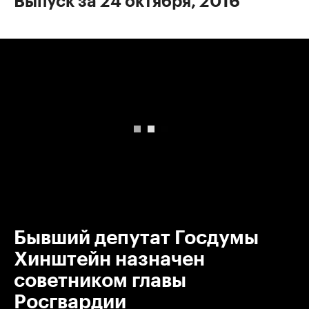
Выпуск за 24 октября, 2016
00:00
/
00:00
Бывший депутат Госдумы
Хинштейн назначен
советником главы
Росгвардии