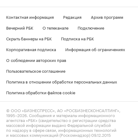
Контактная информация
Редакция
Архив программ
Вечерний РБК
О телеканале
Подключение
Скрыть баннеры на РБК
Подписка на РБК
Корпоративная подписка
Информация об ограничениях
О соблюдении авторских прав
Пользовательское соглашение
Политика в отношении обработки персональных данных
Политика обработки файлов cookie
© ООО «БИЗНЕСПРЕСС», АО «РОСБИЗНЕСКОНСАЛТИНГ»,
1995–2026
. Сообщения и материалы информационного
агентства «РБК» (свидетельство о регистрации средства
массовой информации выдано Федеральной службой
по надзору в сфере связи, информационных технологий
и массовых коммуникаций (Роскомнадзор) 09.12.2015