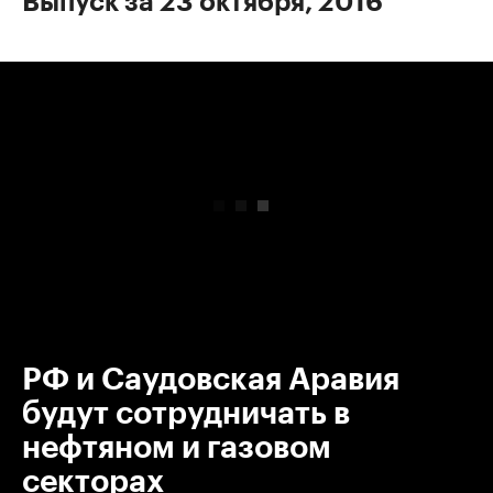
Выпуск за 23 октября, 2016
00:00
/
00:00
РФ и Саудовская Аравия
будут сотрудничать в
нефтяном и газовом
секторах