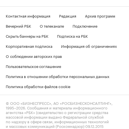
Контактная информация
Редакция
Архив программ
Вечерний РБК
О телеканале
Подключение
Скрыть баннеры на РБК
Подписка на РБК
Корпоративная подписка
Информация об ограничениях
О соблюдении авторских прав
Пользовательское соглашение
Политика в отношении обработки персональных данных
Политика обработки файлов cookie
© ООО «БИЗНЕСПРЕСС», АО «РОСБИЗНЕСКОНСАЛТИНГ»,
1995–2026
. Сообщения и материалы информационного
агентства «РБК» (свидетельство о регистрации средства
массовой информации выдано Федеральной службой
по надзору в сфере связи, информационных технологий
и массовых коммуникаций (Роскомнадзор) 09.12.2015