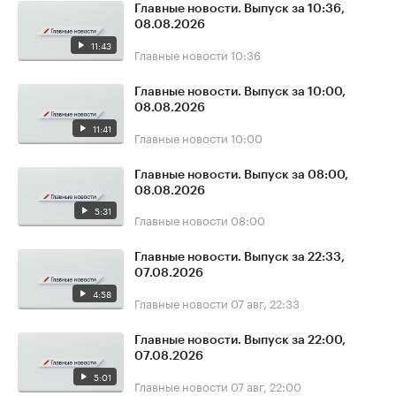
Главные новости. Выпуск за 10:36,
08.08.2026
11:43
Главные новости
10:36
Главные новости. Выпуск за 10:00,
08.08.2026
11:41
Главные новости
10:00
Главные новости. Выпуск за 08:00,
08.08.2026
5:31
Главные новости
08:00
Главные новости. Выпуск за 22:33,
07.08.2026
4:58
Главные новости
07 авг, 22:33
Главные новости. Выпуск за 22:00,
07.08.2026
5:01
Главные новости
07 авг, 22:00