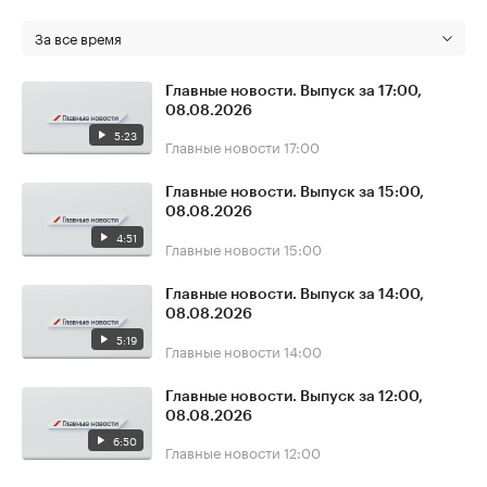
За все время
Главные новости. Выпуск за 17:00,
08.08.2026
5:23
Главные новости
17:00
Главные новости. Выпуск за 15:00,
08.08.2026
4:51
Главные новости
15:00
Главные новости. Выпуск за 14:00,
08.08.2026
5:19
Главные новости
14:00
Главные новости. Выпуск за 12:00,
08.08.2026
6:50
Главные новости
12:00