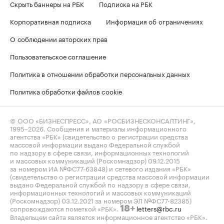
Скрыть баннеры на РБК
Подписка на РБК
Корпоративная подписка
Информация об ограничениях
О соблюдении авторских прав
Пользовательское соглашение
Политика в отношении обработки персональных данных
Политика обработки файлов cookie
© ООО «БИЗНЕСПРЕСС», АО «РОСБИЗНЕСКОНСАЛТИНГ»,
1995–2026
. Сообщения и материалы информационного
агентства «РБК» (свидетельство о регистрации средства
массовой информации выдано Федеральной службой
по надзору в сфере связи, информационных технологий
и массовых коммуникаций (Роскомнадзор) 09.12.2015
за номером ИА №ФС77-63848) и сетевого издания «РБК»
(свидетельство о регистрации средства массовой информации
выдано Федеральной службой по надзору в сфере связи,
информационных технологий и массовых коммуникаций
(Роскомнадзор) 03.12.2021 за номером ЭЛ №ФС77-82385)
сопровождаются пометкой «РБК».
letters@rbc.ru
18+
Владельцем сайта является информационное агентство «РБК».