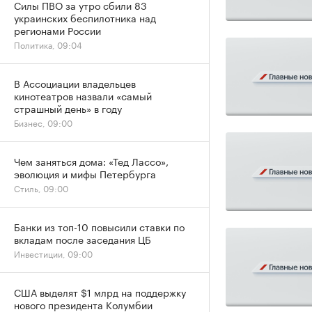
Силы ПВО за утро сбили 83
украинских беспилотника над
регионами России
Политика, 09:04
В Ассоциации владельцев
кинотеатров назвали «самый
страшный день» в году
Бизнес, 09:00
Чем заняться дома: «Тед Лассо»,
эволюция и мифы Петербурга
Стиль, 09:00
Банки из топ-10 повысили ставки по
вкладам после заседания ЦБ
Инвестиции, 09:00
США выделят $1 млрд на поддержку
нового президента Колумбии