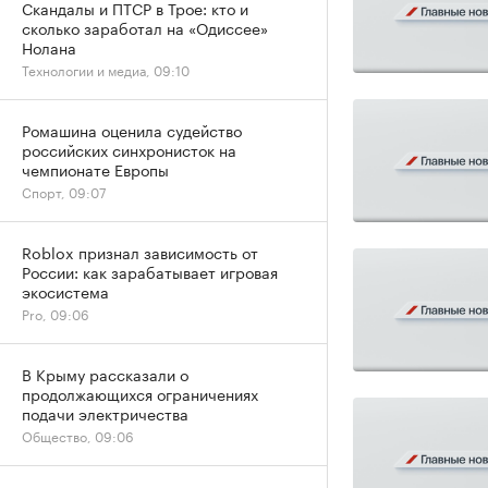
Скандалы и ПТСР в Трое: кто и
сколько заработал на «Одиссее»
Нолана
Технологии и медиа, 09:10
Ромашина оценила судейство
российских синхронисток на
чемпионате Европы
Спорт, 09:07
Roblox признал зависимость от
России: как зарабатывает игровая
экосистема
Pro, 09:06
В Крыму рассказали о
продолжающихся ограничениях
подачи электричества
Общество, 09:06