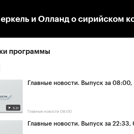
:00
/
00:00
еркель и Олланд о сирийском к
ски программы
Главные новости. Выпуск за 08:00,
5:31
Главные новости
08:00
Главные новости. Выпуск за 22:33,