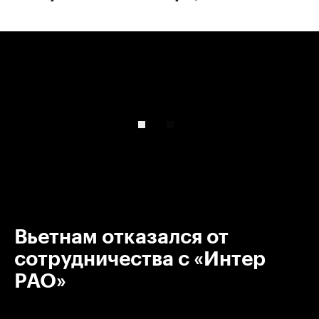
00:00
/
00:00
Вьетнам отказался от
сотрудничества с «Интер
РАО»