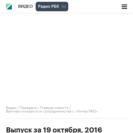
ВИДЕО
Видео
/
Передачи
/
Главные новости
/
Вьетнам отказался от сотрудничества с «Интер РАО»
Выпуск за 19 октября, 2016