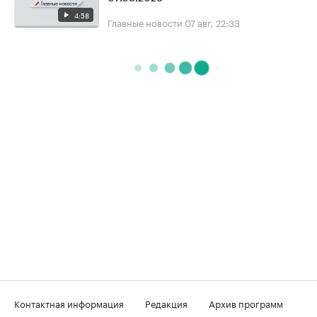
4:58
Главные новости
07 авг, 22:33
Контактная информация
Редакция
Архив программ