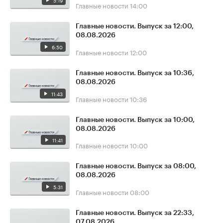
5:19
Главные новости
14:00
Главные новости. Выпуск за 12:00,
08.08.2026
6:50
Главные новости
12:00
Главные новости. Выпуск за 10:36,
08.08.2026
11:43
Главные новости
10:36
Главные новости. Выпуск за 10:00,
08.08.2026
11:41
Главные новости
10:00
Главные новости. Выпуск за 08:00,
08.08.2026
5:31
Главные новости
08:00
Главные новости. Выпуск за 22:33,
07.08.2026