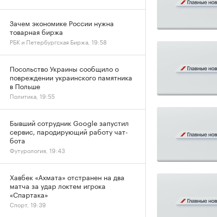
Зачем экономике России нужна
товарная биржа
РБК и Петербургская Биржа, 19:58
Посольство Украины сообщило о
повреждении украинского памятника
в Польше
Политика, 19:55
Бывший сотрудник Google запустил
сервис, пародирующий работу чат-
бота
Футурология, 19:43
Хавбек «Ахмата» отстранен на два
матча за удар локтем игрока
«Спартака»
Спорт, 19:39