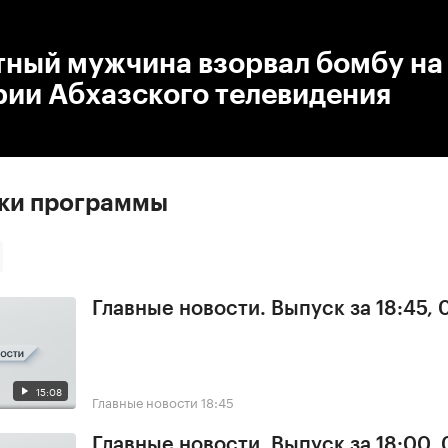
:00
/
00:00
тный мужчина взорвал бомбу на
рии Абхазского телевидения
ски программы
Главные новости. Выпуск за 18:45,
15:08
Главные новости
18:45
Главные новости. Выпуск за 18:00,