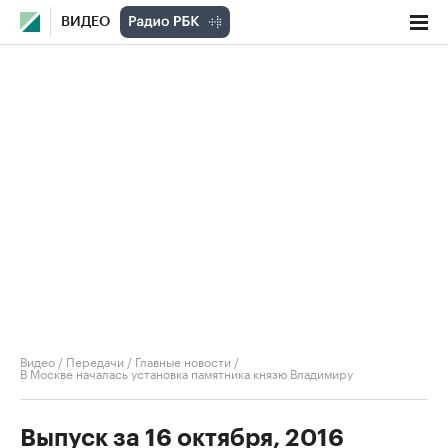
ВИДЕО
Видео
/
Передачи
/
Главные новости
/
В Москве началась установка памятника князю Владимиру
Выпуск за 16 октября, 2016