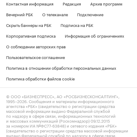
Контактная информация
Редакция
Архив программ
Вечерний РБК
О телеканале
Подключение
Скрыть баннеры на РБК
Подписка на РБК
Корпоративная подписка
Информация об ограничениях
О соблюдении авторских прав
Пользовательское соглашение
Политика в отношении обработки персональных данных
Политика обработки файлов cookie
© ООО «БИЗНЕСПРЕСС», АО «РОСБИЗНЕСКОНСАЛТИНГ»,
1995–2026
. Сообщения и материалы информационного
агентства «РБК» (свидетельство о регистрации средства
массовой информации выдано Федеральной службой
по надзору в сфере связи, информационных технологий
и массовых коммуникаций (Роскомнадзор) 09.12.2015
за номером ИА №ФС77-63848) и сетевого издания «РБК»
(свидетельство о регистрации средства массовой информации
выдано Федеральной службой по надзору в сфере связи,