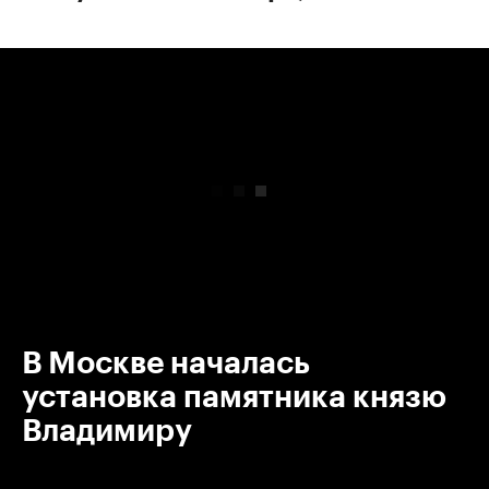
00:00
/
00:00
В Москве началась
установка памятника князю
Владимиру