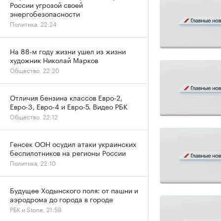
России угрозой своей
энергобезопасности
Политика, 22:24
На 88-м году жизни ушел из жизни
художник Николай Марков
Общество, 22:20
Отличия бензина классов Евро-2,
Евро-3, Евро-4 и Евро-5. Видео РБК
Общество, 22:12
Генсек ООН осудил атаки украинских
беспилотников на регионы России
Политика, 22:10
Будущее Ходынского поля: от пашни и
аэродрома до города в городе
РБК и Stone, 21:59