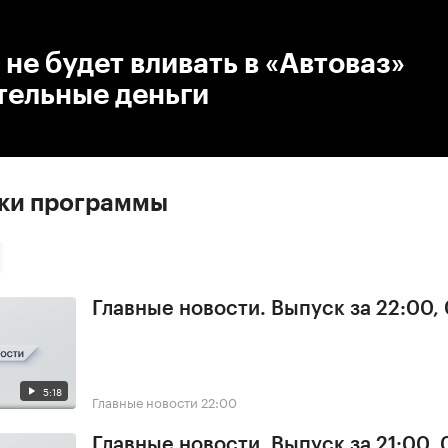
:00
/
00:00
 не будет вливать в «Автоваз»
тельные деньги
ски программы
Главные новости. Выпуск за 22:00,
5:18
Главные новости
22:00
Главные новости. Выпуск за 21:00,