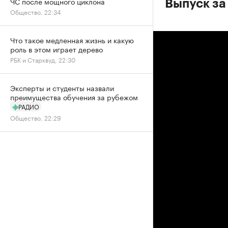
ЧС после мощного циклона
Выпуск за
Общество, 22:34
Что такое медленная жизнь и какую
роль в этом играет дерево
РБК и Старквуд, 22:30
Эксперты и студенты назвали
преимущества обучения за рубежом
РАДИО
Общество, 22:29