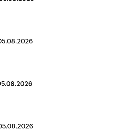
 05.08.2026
05.08.2026
 05.08.2026