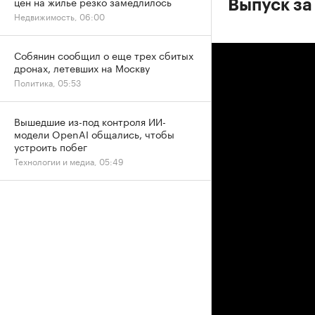
цен на жилье резко замедлилось
Выпуск за
Недвижимость, 06:00
Собянин сообщил о еще трех сбитых
дронах, летевших на Москву
Политика, 05:53
Вышедшие из-под контроля ИИ-
модели OpenAI общались, чтобы
устроить побег
Технологии и медиа, 05:49