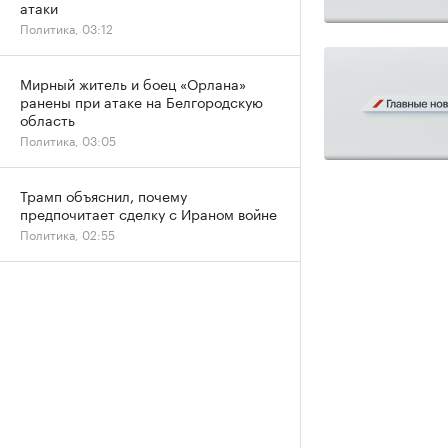
атаки
Политика, 03:12
Мирный житель и боец «Орлана»
ранены при атаке на Белгородскую
область
Политика, 03:05
Трамп объяснил, почему
предпочитает сделку с Ираном войне
Политика, 02:55