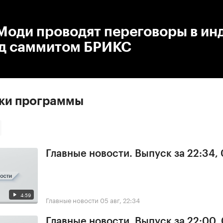
:00
/
00:00
Моди проводят переговоры в и
ед саммитом БРИКС
ски программы
Главные новости. Выпуск за 22:34,
4:59
Главные новости
05 авг, 22:34
Главные новости. Выпуск за 22:00,