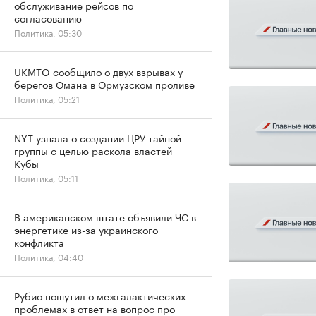
обслуживание рейсов по
согласованию
Политика, 05:30
UKMTO сообщило о двух взрывах у
берегов Омана в Ормузском проливе
Политика, 05:21
NYT узнала о создании ЦРУ тайной
группы с целью раскола властей
Кубы
Политика, 05:11
В американском штате объявили ЧС в
энергетике из-за украинского
конфликта
Политика, 04:40
Рубио пошутил о межгалактических
проблемах в ответ на вопрос про