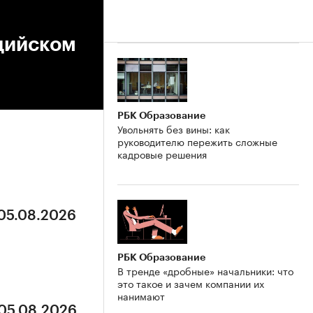
ндийском
РБК Образование
Увольнять без вины: как
руководителю пережить сложные
кадровые решения
 05.08.2026
РБК Образование
В тренде «дробные» начальники: что
это такое и зачем компании их
нанимают
 05.08.2026