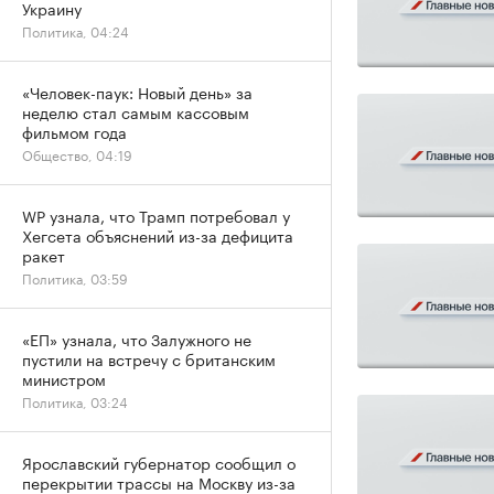
Украину
Политика, 04:24
«Человек-паук: Новый день» за
неделю стал самым кассовым
фильмом года
Общество, 04:19
WP узнала, что Трамп потребовал у
Хегсета объяснений из-за дефицита
ракет
Политика, 03:59
«ЕП» узнала, что Залужного не
пустили на встречу с британским
министром
Политика, 03:24
Ярославский губернатор сообщил о
перекрытии трассы на Москву из-за